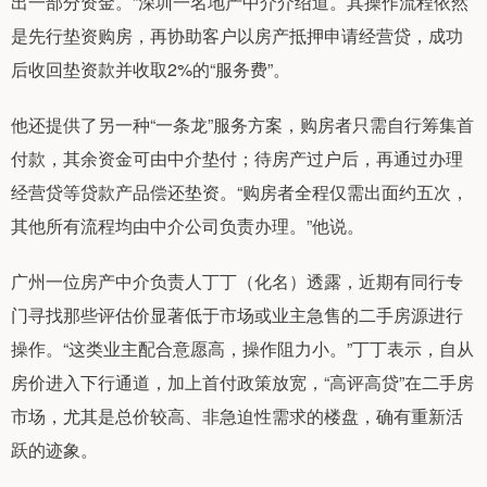
出一部分资金。”深圳一名地产中介介绍道。其操作流程依然
是先行垫资购房，再协助客户以房产抵押申请经营贷，成功
后收回垫资款并收取2%的“服务费”。
他还提供了另一种“一条龙”服务方案，购房者只需自行筹集首
付款，其余资金可由中介垫付；待房产过户后，再通过办理
经营贷等贷款产品偿还垫资。“购房者全程仅需出面约五次，
其他所有流程均由中介公司负责办理。”他说。
广州一位房产中介负责人丁丁（化名）透露，近期有同行专
门寻找那些评估价显著低于市场或业主急售的二手房源进行
操作。“这类业主配合意愿高，操作阻力小。”丁丁表示，自从
房价进入下行通道，加上首付政策放宽，“高评高贷”在二手房
市场，尤其是总价较高、非急迫性需求的楼盘，确有重新活
跃的迹象。