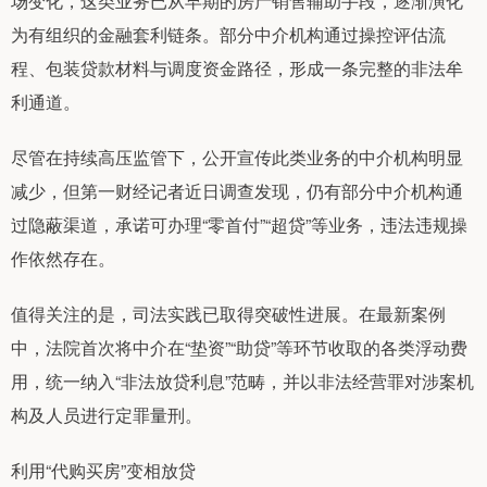
场变化，这类业务已从早期的房产销售辅助手段，逐渐演化
为有组织的金融套利链条。部分中介机构通过操控评估流
程、包装贷款材料与调度资金路径，形成一条完整的非法牟
利通道。
尽管在持续高压监管下，公开宣传此类业务的中介机构明显
减少，但第一财经记者近日调查发现，仍有部分中介机构通
过隐蔽渠道，承诺可办理“零首付”“超贷”等业务，违法违规操
作依然存在。
值得关注的是，司法实践已取得突破性进展。在最新案例
中，法院首次将中介在“垫资”“助贷”等环节收取的各类浮动费
用，统一纳入“非法放贷利息”范畴，并以非法经营罪对涉案机
构及人员进行定罪量刑。
利用“代购买房”变相放贷