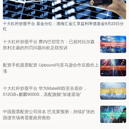
十大杠杆炒股平台 基金分红：渤海汇金汇享益利率债基金9月23日分
红
十大杠杆炒股平台 费内巴切官方：已就对比尔森
胜利主裁的判罚问题向欧足联投诉
配资手机股票配资 Upbound与亚马逊合作后股价上
涨
十大杠杆炒股平台 华为Mate60跌至谷底价，
512GB+麒麟9000S，高配旗舰“加速退场”
中国股票配资公司排名 巴克莱预测：持续扩张的
国债市场将需要政府救助