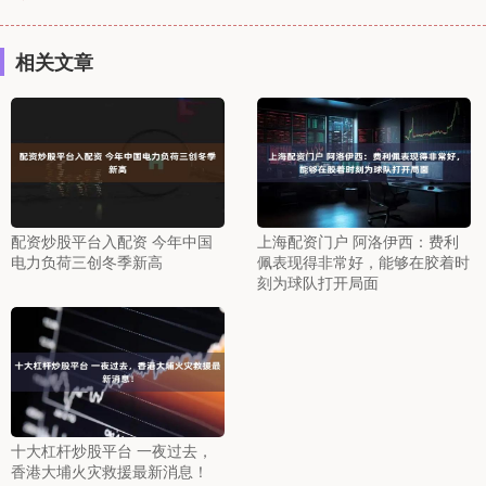
相关文章
配资炒股平台入配资 今年中国
上海配资门户 阿洛伊西：费利
电力负荷三创冬季新高
佩表现得非常好，能够在胶着时
刻为球队打开局面
十大杠杆炒股平台 一夜过去，
香港大埔火灾救援最新消息！