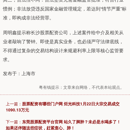
惯例；非法放贷违反国家金融管理规定，若达到“情节严重”标
准，即构成非法经营罪。
周明鑫提示称长沙股票配资公司，上述案件给中介及相关从
业者敲响了警钟。即使是真实业务，也必须严守法律底线，
不得通过复杂的交易结构设计来规避利率上限等核心监管要
求。
发布于：上海市
粤有钱提示：文章来自网络，不代表本站观点。
上一篇：
股票配资有哪些门户网 炬光科技1月22日大宗交易成交
1090.13万元
下一篇：
东莞股票配资平台官网 站久了脚肿？未必是水喝多了！
如果还伴随这些症状，赶紧查心、肺！