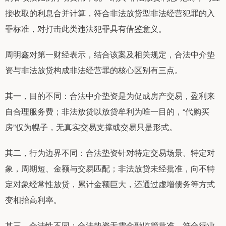
接收取的利息合并计算，符合非法放贷型非法经营犯罪的入
罪标准，对打击此类违法犯罪具有借鉴意义。
周明鑫对第一财经表示，结合该案及相关规定，合法中介垫
资与非法放贷构成非法经营罪的核心区别有三点。
其一，目的不同：合法中介垫资是为促成房产交易，盈利来
自合理服务费；非法放贷以放贷牟利为唯一目的，“代购买
房”仅为幌子，无真实交易支撑或交易只是形式。
其二，行为边界不同：合法垫资针对特定交易场景、特定对
象，周期短、金额与交易匹配；非法放贷未经批准，向不特
定对象经常性放贷，累计金额巨大，还通过虚增债务等方式
变相抬高利率。
其三，合法性不同：合法垫资无需金融监管批准，符合行业