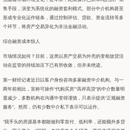
售手段，演变为系统化的融资套利模式。部分中介机构甚至
形成专业化运作链条，通过控制评估、贷款、资金流转等多
个环节，将房产交易异化为非法金融活动。
综合融资成本惊人
市场情况如何？目前，这类以房产交易为外壳的变相放贷活
动在监管的持续加压下已有所收敛，但并未绝迹。
第一财经记者近日以客户身份咨询多家融资中介机构。与一
两年前相比，宣称可操作“代购买房”“高评高贷”的中介数量明
显减少，多数机构在沟通中变得谨慎，只表示提供“正规融资
服务”。然而，仍有少数中介私下表示可以运作。
“我手头的房源基本都能做到零首付、低利率，还能额外多贷