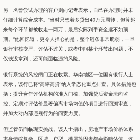
另一名曾尝试办理的客户则向记者表示，自己在办理时并未
仔细计算综合成本。“当时只想着多贷出40万元周转，但算起
来每个环节都被收走一两万，最后实际到手资金远不如预
期。”他回忆道，更令人担心的是，整个链条非常脆弱，一旦
银行审核变严、评估不过关，或者中间某个环节出问题，不
仅钱没拿到，还可能面临违约风险。
银行系统的风控闸门正在收紧。华南地区一位国有银行人士
表示，该行已将“高评高贷”纳入常态化重点排查。具体措施包
括：提升合作评估机构的准入门槛、加强贷后资金流向监
控、定期对评估价显著偏离市场均值的项目进行回溯审查，
并加大对内部违规行为的问责力度。
但监管仍面临现实挑战。该人士指出，房地产市场价格体系
本身错综复杂，区域、户型、楼层等因素都会影响估值，这