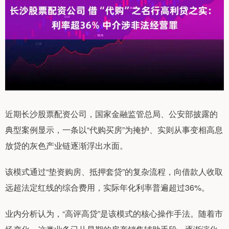
近期长沙股票配资公司，国家金融监管总局、公安部披露的
典型案例显示，一条以“代购买房”为掩护、实则从事变相高息
放贷的灰色产业链逐渐浮出水面。
该模式通过“垫资购房、抵押套贷”的复杂流程，向借款人收取
远超法定红线的综合费用，实际年化利率普遍超过36%。
业内分析认为，“高评高贷”是该模式的核心操作手法。随着市