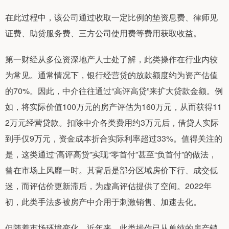
在此过程中，该公司通过收取一定比例的垫资息费、律师见
证费、助贷服务费、三方公司使用费等费用获取收益。
第一财经从多位资深地产人士处了解，此类操作在行业内较
为常见。通常情况下，银行经营贷的放款额度约为资产估值
的70%。因此，中介往往通过“高评高贷”来扩大贷款金额。例
如，将实际价值100万元的房产评估为160万元，从而获得11
2万元经营贷款。扣除中介各类费用约3万元后，借贷人实际
到手仅9万元，资金成本折合实际利率超过33%。值得关注的
是，这类通过“高评高贷”实现“零首付”甚至“负首付”的做法，
曾在市场上风靡一时。其背后是部分区域房价下行、成交低
迷，而评估价更新滞后，为虚高评估提供了空间。2022年
初，此类手法多被房产中介用于刺激销售、加速去化。
但随着市场环境变化，近年来，此类操作已从单纯的房产销