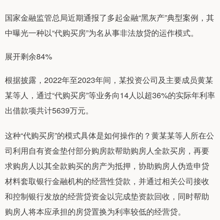
国家金融监管总局近期通报了多起金融“黑灰产”典型案例，其
中曝光一种以“代购买房”为名从事非法放贷的运作模式。
展开剩余84%
根据披露，2022年至2023年间，某投资公司及主要成员黄某
某等人，通过“代购买房”等业务向14人以超36%的实际年利率
出借款项共计5639万元。
这种“代购买房”的模式具体是如何操作的？黄某某等人所在公
司利用自有资金垫付部分购房款帮助购房人全款买房，再要
求购房人以其全款购买的房产为抵押，协助购房人伪造申贷
材料套取银行金融机构的经营性贷款，并通过相关公司接收
和控制银行发放的经营贷资金以完成垫资款回收，同时帮助
购房人将本应承担的房贷置换为利率较低的经营贷。