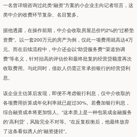
一名曾详细咨询过此类“融资”方案的小企业主向记者坦言，这
类中介的收费环节复杂、名目繁多。
据他透露，在操作前期，中介会收取房屋总价约2%的“过桥垫
资费”。以一套200万元的房产为例，仅此一项费用就高达4万
元。而在后续流程中，中介还会以“助贷服务费”“渠道协调
费”等名义，针对抬高的评估价和最终批复的经营贷额度再次
收取费用。与此同时，借款人仍需正常承担银行的经营贷利
息。
该企业主估算后发现，即便不考虑银行利息，仅中介收取的
各项费用折算成年化利率就已超过30%。若叠加银行利息，
综合融资成本将更加惊人。“这本质上是一种包装成金融服务
的‘高利贷’，风险完全不对等。”在反复权衡后，他最终放弃
了这条看似诱人的“融资捷径”。