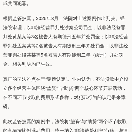
成共同犯罪。
根据监管披露，2025年8月，法院对上述案例作出判决。经
法院审理，以非法经营罪判处涉案公司罚金；以非法经营罪
判处黄某某等3名被告人有期徒刑五年并处罚金；以非法经营
罪判处孟某某等2名被告人有期徒刑三年并处罚金；以非法经
营罪判处段某某等5名被告人有期徒刑二年（缓刑）并处罚
金。相关判决均已生效。
真正的司法难点在于“穿透认定”。业内认为，不法贷款中介设
立多个经营主体围绕“垫资”与“助贷”两个核心环节开展活动，
在不同环节收取的费用形式多样，对犯罪行为的认定带来障
碍。
此次监管披露的案例中，法院将“垫资”与“助贷”两个环节收取
的各项按比例浮动费用，统一纳入“非法放贷利息”范畴，与直