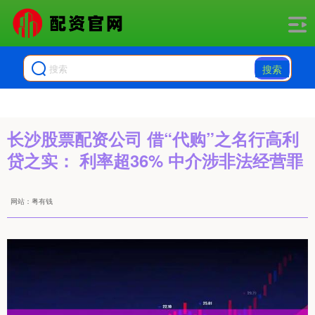
搜索
长沙股票配资公司 借“代购”之名行高利
贷之实： 利率超36% 中介涉非法经营罪
网站：粤有钱